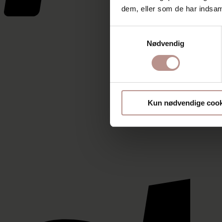
dem, eller som de har indsaml
Samtykkevalg
Nødvendig
Kun nødvendige cook