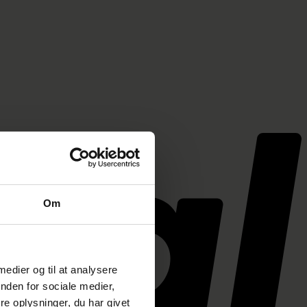
Om
 medier og til at analysere
nden for sociale medier,
e oplysninger, du har givet