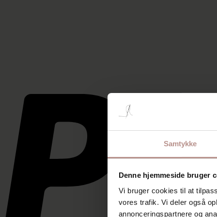
Samtykke
Denne hjemmeside bruger c
Vi bruger cookies til at tilpas
vores trafik. Vi deler også 
annonceringspartnere og anal