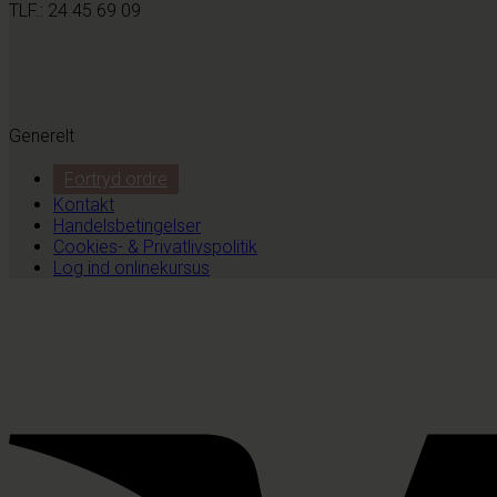
TLF.: 24 45 69 09
Generelt
Fortryd ordre
Kontakt
Handelsbetingelser
Cookies- & Privatlivspolitik
Log ind onlinekursus