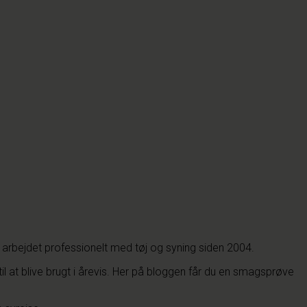
 arbejdet professionelt med tøj og syning siden 2004.
il at blive brugt i årevis. Her på bloggen får du en smagsprøve