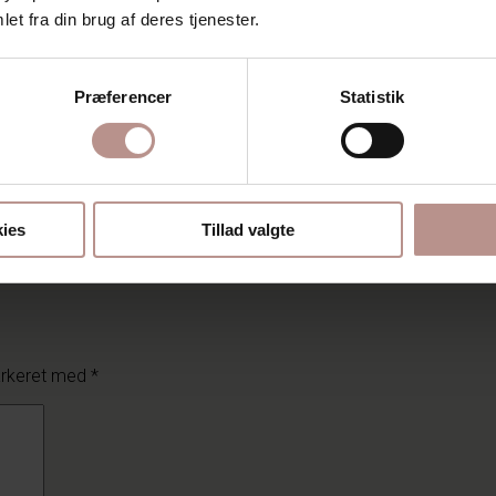
et fra din brug af deres tjenester.
Præferencer
Statistik
ies
Tillad valgte
arkeret med
*