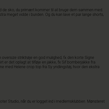
 med de sko, du primært kommer til at bruge dem sammen med.
stra meget vidde i bunden. Og du kan lave et par lange shorts,
 oversize striktrøje en god mulighed, fx den korte Signe
t er det oplagt at tilføje en jakke, fx Sif bomberjakke fra
erne med Helene crop top fra Sy yndlingstøj, hvor den ekstra
oter Studio, når du er logget ind i medlemsklubben. Mønsteret