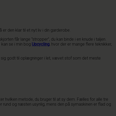
 den klar til et nyt liv i din garderobe.
jorten får lange “stropper”, du kan binde i en knude i taljen.
u kan se i min bog
Upcycling
, hvor der er mange flere teknikker,
sig godt til oplægninger i let, vævet stof som det meste
 hvilken metode, du bruger til at sy dem. Fælles for alle tre
en er rund og næsten usynlig, mens den på symaskinen er flad og