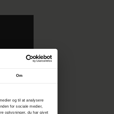
Om
 medier og til at analysere
nden for sociale medier,
e oplysninger, du har givet