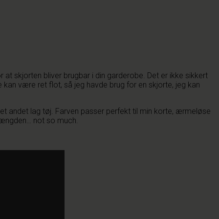
r at skjorten bliver brugbar i din garderobe. Det er ikke sikkert
e kan være ret flot, så jeg havde brug for en skjorte, jeg kan
et andet lag tøj. Farven passer perfekt til min korte, ærmeløse
en længden… not so much.