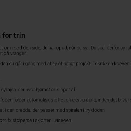
 for trin
ldet om mod den side, du har opad, når du syr. Du skal derfor s
mt på vrangen.
den du går i gang med at sy et rigtigt projekt. Teknikken kræver lid
.
linjen, der hvor hjørnet er klippet af.
foden folder automatisk stoffet en ekstra gang, inden det bliver 
et i den bredde, der passer med spiralen i trykfoden.
 fx stolperne i skjorten i videoen.