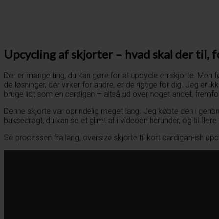
Upcycling af skjorter – hvad skal der til, 
Der er mange ting, du kan gøre for at upcycle en skjorte. Men før 
de løsninger, der virker for andre, er de rigtige for dig. Jeg er 
bruge lidt som en cardigan – altså ud over noget andet, fremfor
Denne skjorte var oprindelig meget lang. Jeg købte den i genbru
buksedragt, du kan se et glimt af i videoen herunder, og til fle
Se processen fra lang, oversize skjorte til kort cardigan-ish upc