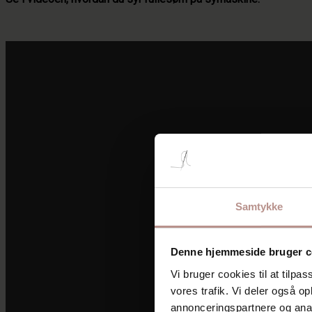
Samtykke
Denne hjemmeside bruger c
Vi bruger cookies til at tilpas
vores trafik. Vi deler også 
annonceringspartnere og anal