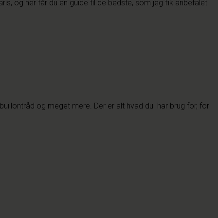
ris, og her får du en guide til de bedste, som jeg fik anbefalet
, buillontråd og meget mere. Der er alt hvad du har brug for, for