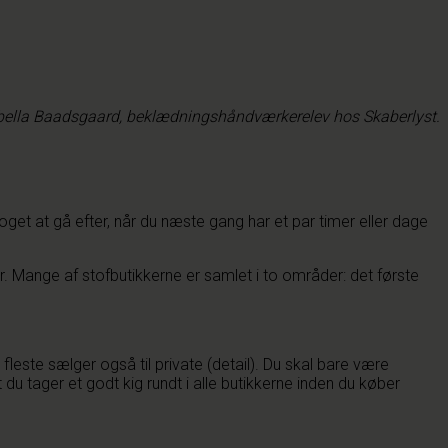
abella Baadsgaard, beklædningshåndværkerelev hos Skaberlyst.
noget at gå efter, når du næste gang har et par timer eller dage
 Mange af stofbutikkerne er samlet i to områder: det første
leste sælger også til private (detail). Du skal bare være
ager et godt kig rundt i alle butikkerne inden du køber