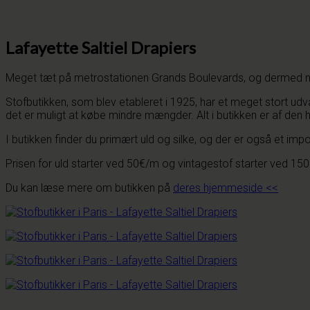
Lafayette Saltiel Drapiers
Meget tæt på metrostationen Grands Boulevards, og dermed nordv
Stofbutikken, som blev etableret i 1925, har et meget stort udva
det er muligt at købe mindre mængder. Alt i butikken er af den h
I butikken finder du primært uld og silke, og der er også et imp
Prisen for uld starter ved 50€/m og vintagestof starter ved 150 
Du kan læse mere om butikken på
deres hjemmeside <<