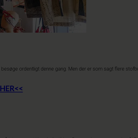
t besøge ordentligt denne gang. Men der er som sagt flere stofbuti
s HER<<