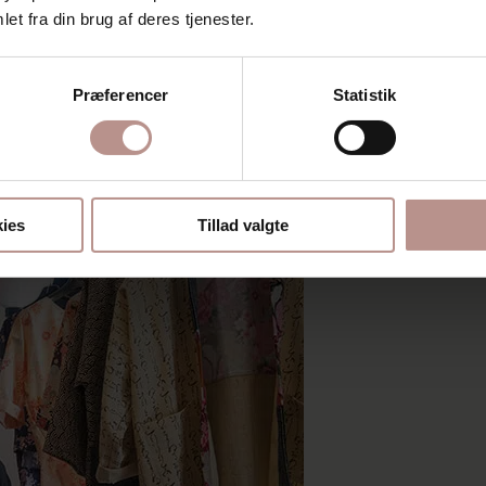
et fra din brug af deres tjenester.
n:
Præferencer
Statistik
ies
Tillad valgte