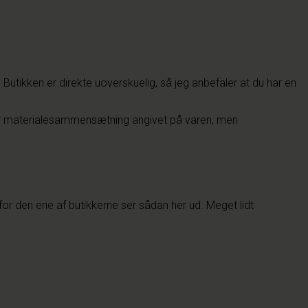
 Butikken er direkte uoverskuelig, så jeg anbefaler at du har en
eller materialesammensætning angivet på varen, men
nfor den ene af butikkerne ser sådan her ud. Meget lidt