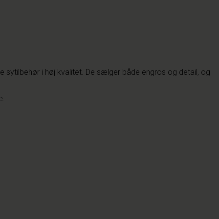
e sytilbehør i høj kvalitet. De sælger både engros og detail, og
e.