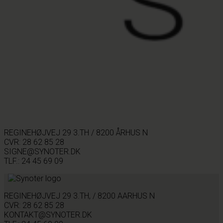
REGINEHØJVEJ 29 3.TH / 8200 ÅRHUS N
CVR: 28 62 85 28
SIGNE@SYNOTER.DK
TLF.: 24 45 69 09
REGINEHØJVEJ 29 3.TH, / 8200 AARHUS N
CVR: 28 62 85 28
KONTAKT@SYNOTER.DK