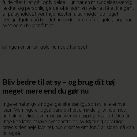
fulde fået til at gå i opfyldelse. Hun har en misundelsesværdig
lækker og personlig garderobe, som vi nyder at få et lille glimt
af på syholdet, hvor Inge næsten altid møder op i eget
design. Kjolen på billedet herunder er en af de kjoler, Inge har
syet og nu bruger flittigt.
Bliv bedre til at sy – og brug dit tøj
meget mere end du gør nu
Inge er naturligvis noget ganske særligt, som vi alle er hver
især. Men Inge er også bare en helt almindelig kvinde med
helt almindelige evner og ønsker om tøj i høj kvalitet. Og når
Inge kan lære at lave symønstre og sy tøj til sig selv i lige
præcis den høje kvalitet, hun drømte om for 3 år siden, så kan
du også.