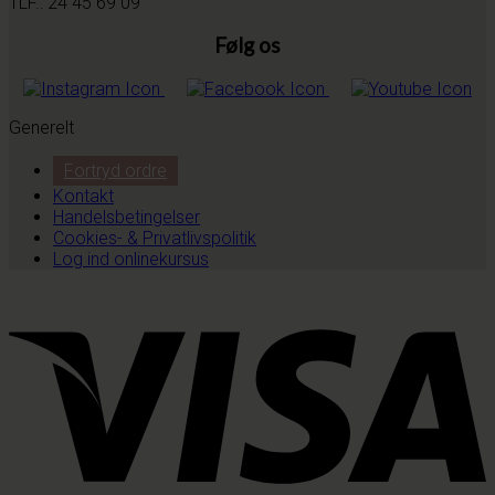
TLF.: 24 45 69 09
Følg os
Generelt
Fortryd ordre
Kontakt
Handelsbetingelser
Cookies- & Privatlivspolitik
Log ind onlinekursus