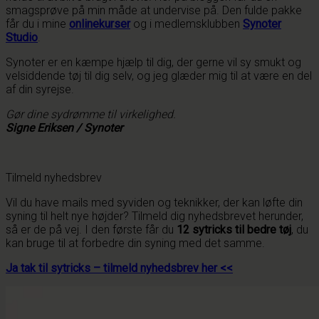
smagsprøve på min måde at undervise på. Den fulde pakke
får du i mine
onlinekurser
og i medlemsklubben
Synoter
Studio
.
Synoter er en kæmpe hjælp til dig, der gerne vil sy smukt og
velsiddende tøj til dig selv, og jeg glæder mig til at være en del
af din syrejse.
Gør dine sydrømme til virkelighed.
Signe Eriksen / Synoter
Tilmeld nyhedsbrev
Vil du have mails med syviden og teknikker, der kan løfte din
syning til helt nye højder? Tilmeld dig nyhedsbrevet herunder,
så er de på vej. I den første får du
12 sytricks til bedre tøj
, du
kan bruge til at forbedre din syning med det samme.
Ja tak til sytricks – tilmeld nyhedsbrev her <<