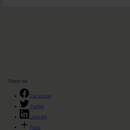
Share via:
Facebook
Twitter
LinkedIn
Flere