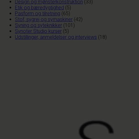
Design og mønsterkonstruktion
(33)
Etik og bæredygtighed
(5)
Pasform og tilretning
(65)
Stof, sygrej og symaskiner
(42)
Syning og syteknikker
(101)
Synoter Studio kurser
(5)
Udstillinger, anmeldelser og interviews
(18)