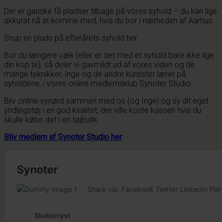
Der er ganske få pladser tilbage på vores syhold – du kan lige
akkurat nå at komme med, hvis du bor i nærheden af Aarhus.
Snup en plads på efterårets syhold her
Bor du længere væk (eller er det med et syhold bare ikke lige
din kop te), så deler vi gavmildt ud af vores viden og de
mange teknikker, Inge og de andre kursister lærer på
syholdene, i vores online medlemsklub Synoter Studio.
Bliv online synørd sammen med os (og Inge) og sy dit eget
yndlingstøj i en god kvalitet, der ville koste kassen hvis du
skulle købe det i en tøjbutik.
Bliv medlem af Synoter Studio her
: