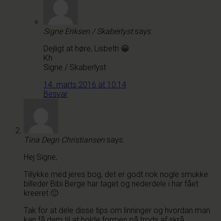
Signe Eriksen / Skaberlyst
says:
Dejligt at høre, Lisbeth 😀
Kh
Signe / Skaberlyst
14. marts 2016 at 10:14
Besvar
Tina Degn Christiansen
says:
Hej Signe,
Tillykke med jeres bog, det er godt nok nogle smukke
billeder Bibi Berge har taget og nederdele i har fået
kreeret 🙂
Tak for at dele disse tips om linninger og hvordan man
kan få dem til at holde formen på trods af skrå