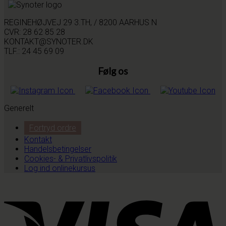
REGINEHØJVEJ 29 3.TH, / 8200 AARHUS N
CVR: 28 62 85 28
KONTAKT@SYNOTER.DK
TLF.: 24 45 69 09
Følg os
Generelt
Fortryd ordre
Kontakt
Handelsbetingelser
Cookies- & Privatlivspolitik
Log ind onlinekursus