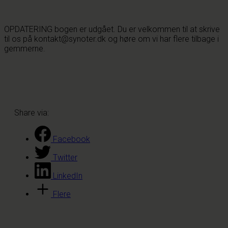
OPDATERING bogen er udgået. Du er velkommen til at skrive
til os på kontakt@synoter.dk og høre om vi har flere tilbage i
gemmerne.
Share via:
Facebook
Twitter
LinkedIn
Flere