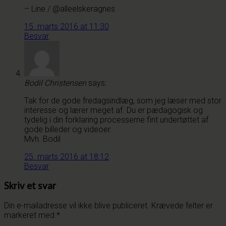
– Line / @alleelskeragnes
15. marts 2016 at 11:30
Besvar
Bodil Christensen
says:
Tak for de gode fredagsindlæg, som jeg læser med stor
interesse og lærer meget af. Du er pædagogisk og
tydelig i din forklaring processerne fint undertøttet af
gode billeder og videoer.
Mvh. Bodil
25. marts 2016 at 18:12
Besvar
Skriv et svar
Din e-mailadresse vil ikke blive publiceret.
Krævede felter er
markeret med
*