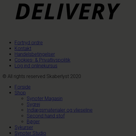
Fortryd ordre
Kontakt
Handelsbetingelser
Cookies- & Privatlivspolitik
Log ind onlinekursus
© All rights reserved Skaberlyst 2020
Forside
Shop
Synoter Magasin
Sygrej
Indlægsmaterialer og vlieseline
Second hand stof
Bøger
Sykurser
Synoter Studio