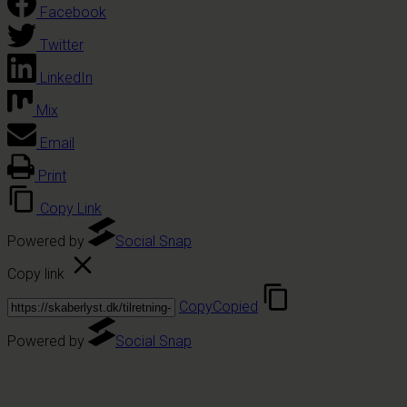
Facebook
Twitter
LinkedIn
Mix
Email
Print
Copy Link
Powered by
Social Snap
Copy link
Copy
Copied
Powered by
Social Snap