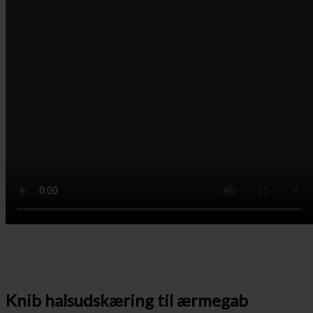
Knib halsudskæring til ærmegab