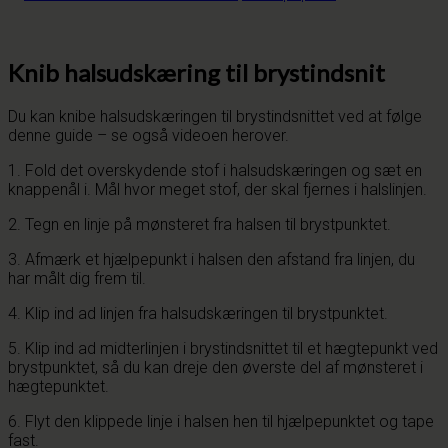
Knib halsudskæring til brystindsnit
Du kan knibe halsudskæringen til brystindsnittet ved at følge
denne guide – se også videoen herover.
1. Fold det overskydende stof i halsudskæringen og sæt en
knappenål i. Mål hvor meget stof, der skal fjernes i halslinjen.
2. Tegn en linje på mønsteret fra halsen til brystpunktet.
3. Afmærk et hjælpepunkt i halsen den afstand fra linjen, du
har målt dig frem til.
4. Klip ind ad linjen fra halsudskæringen til brystpunktet.
5. Klip ind ad midterlinjen i brystindsnittet til et hægtepunkt ved
brystpunktet, så du kan dreje den øverste del af mønsteret i
hægtepunktet.
6. Flyt den klippede linje i halsen hen til hjælpepunktet og tape
fast.