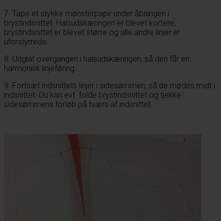
7. Tape et stykke mønsterpapir under åbningen i
brystindsnittet. Halsudskæringen er blevet kortere,
brystindsnittet er blevet større og alle andre linjer er
uforstyrrede.
8. Udglat overgangen i halsudskæringen, så den får en
harmonisk linjeføring.
9. Fortsæt indsnittets linjer i sidesømmen, så de mødes midt i
indsnittet. Du kan evt. folde brystindsnittet og tjekke
sidesømmens forløb på tværs af indsnittet.