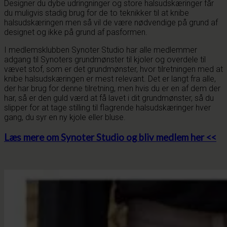
Designer du dybe udringninger og store halsudskæringer får
du muligvis stadig brug for de to teknikker til at knibe
halsudskæringen men så vil de være nødvendige på grund af
designet og ikke på grund af pasformen.
I medlemsklubben Synoter Studio har alle medlemmer
adgang til Synoters grundmønster til kjoler og overdele til
vævet stof, som er det grundmønster, hvor tilretningen med at
knibe halsudskæringen er mest relevant. Det er langt fra alle,
der har brug for denne tilretning, men hvis du er en af dem der
har, så er den guld værd at få lavet i dit grundmønster, så du
slipper for at tage stilling til flagrende halsudskæringer hver
gang, du syr en ny kjole eller bluse.
Læs mere om Synoter Studio og bliv medlem her <<