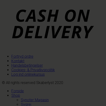
Fortryd ordre
Kontakt
Handelsbetingelser
Cookies- & Privatlivspolitik
Log ind onlinekursus
© All rights reserved Skaberlyst 2020
Forside
Shop
Synoter Magasin
Sygrej