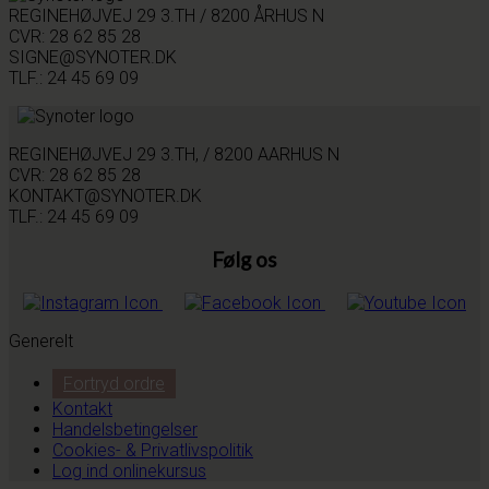
REGINEHØJVEJ 29 3.TH / 8200 ÅRHUS N
CVR: 28 62 85 28
SIGNE@SYNOTER.DK
TLF.: 24 45 69 09
REGINEHØJVEJ 29 3.TH, / 8200 AARHUS N
CVR: 28 62 85 28
KONTAKT@SYNOTER.DK
TLF.: 24 45 69 09
Følg os
Generelt
Fortryd ordre
Kontakt
Handelsbetingelser
Cookies- & Privatlivspolitik
Log ind onlinekursus