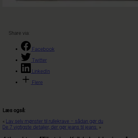
Share via:
Facebook
Twitter
LinkedIn
Flere
Læs også:
«
Lav selv mønster til rullekrave – sådan gør du
De 7 vigtigste detaljer, der gør jeans til jeans.
»