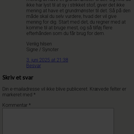
ikke har lyst til at sy i strikket stof, giver det ikke
mening at have et grundmønster til det. Så på den
måde skal du selv vurdere, hvad der vil give
mening for dig. Start med det, du regner med at
komme til at bruge mest, og så tilføj flere
efterhånden som du får brug for dem.
Venlig hilsen
Signe / Synoter
3. juni 2025 at 21:38
Besvar
Skriv et svar
Din e-mailadresse vil ikke blive publiceret.
Krævede felter er
markeret med
*
Kommentar
*