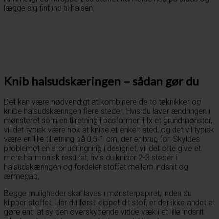
lægge sig fint ind til halsen.
Knib halsudskæringen – sådan gør du
Det kan være nødvendigt at kombinere de to teknikker og
knibe halsudskæringen flere steder. Hvis du laver ændringen i
mønsteret som en tilretning i pasformen i fx et grundmønster,
vil det typisk være nok at knibe et enkelt sted, og det vil typisk
være en lille tilretning på 0,5-1 cm, der er brug for. Skyldes
problemet en stor udringning i designet, vil det ofte give et
mere harmonisk resultat, hvis du kniber 2-3 steder i
halsudskæringen og fordeler stoffet mellem indsnit og
ærmegab.
Begge muligheder skal laves i mønsterpapiret, inden du
klipper stoffet. Har du først klippet dit stof, er der ikke andet at
gøre end at sy den overskydende vidde væk i et lille indsnit