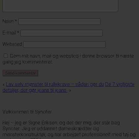
Navn
*
E-mail
*
Websted
Gem mit navn, mail og websted i denne browser til næste
gang jeg kommenterer.
«
Lav selv mønster til rullekrave – sådan gør du
De 7 vigtigste
detaljer, der gør jeans til jeans.
»
Velkommen til Synoter
Hej – jeg er Signe Eriksen, og det der mig, der står bag
Synoter. Jeg er uddannet dameskrædder og
mønsterkonstruktør, og har arbejdet professionelt med tøj og