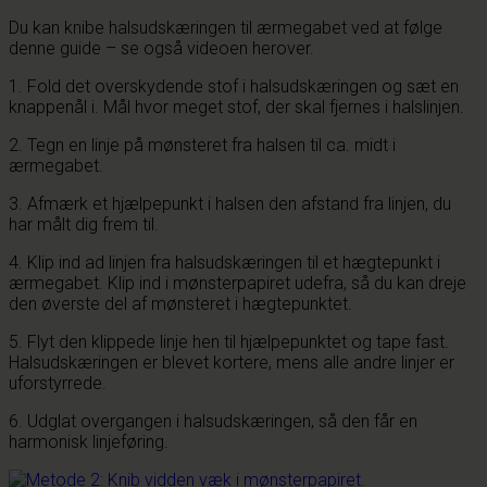
Du kan knibe halsudskæringen til ærmegabet ved at følge
denne guide – se også videoen herover.
1. Fold det overskydende stof i halsudskæringen og sæt en
knappenål i. Mål hvor meget stof, der skal fjernes i halslinjen.
2. Tegn en linje på mønsteret fra halsen til ca. midt i
ærmegabet.
3. Afmærk et hjælpepunkt i halsen den afstand fra linjen, du
har målt dig frem til.
4. Klip ind ad linjen fra halsudskæringen til et hægtepunkt i
ærmegabet. Klip ind i mønsterpapiret udefra, så du kan dreje
den øverste del af mønsteret i hægtepunktet.
5. Flyt den klippede linje hen til hjælpepunktet og tape fast.
Halsudskæringen er blevet kortere, mens alle andre linjer er
uforstyrrede.
6. Udglat overgangen i halsudskæringen, så den får en
harmonisk linjeføring.