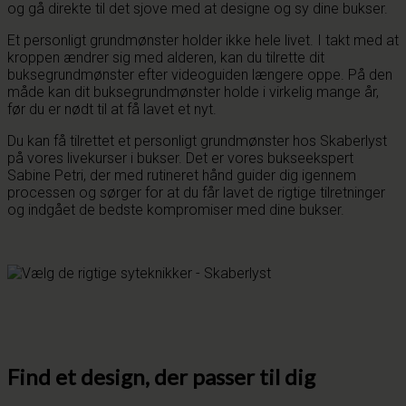
og gå direkte til det sjove med at designe og sy dine bukser.
Et personligt grundmønster holder ikke hele livet. I takt med at
kroppen ændrer sig med alderen, kan du tilrette dit
buksegrundmønster efter videoguiden længere oppe. På den
måde kan dit buksegrundmønster holde i virkelig mange år,
før du er nødt til at få lavet et nyt.
Du kan få tilrettet et personligt grundmønster hos Skaberlyst
på vores livekurser i bukser. Det er vores bukseekspert
Sabine Petri, der med rutineret hånd guider dig igennem
processen og sørger for at du får lavet de rigtige tilretninger
og indgået de bedste kompromiser med dine bukser.
Find et design, der passer til dig