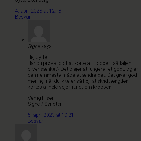
4. april 2023 at 12:18
Besvar
Signe
says:
Hej Jytte
Har du prøvet blot at korte af i toppen, så taljen
bliver sænket? Det plejer at fungere ret godt, og er
den nemmeste måde at ændre det. Det giver god
mening, når du ikke er så høj, at skridtlængden
kortes af hele vejen rundt om kroppen.
Venlig hilsen
Signe / Synoter
5. april 2023 at 10:21
Besvar