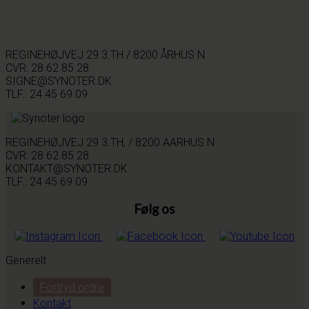
REGINEHØJVEJ 29 3.TH / 8200 ÅRHUS N
CVR: 28 62 85 28
SIGNE@SYNOTER.DK
TLF.: 24 45 69 09
REGINEHØJVEJ 29 3.TH, / 8200 AARHUS N
CVR: 28 62 85 28
KONTAKT@SYNOTER.DK
TLF.: 24 45 69 09
Følg os
Generelt
Fortryd ordre
Kontakt