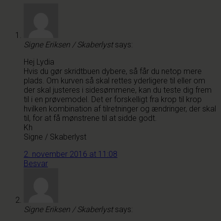
Signe Eriksen / Skaberlyst
says:
Hej Lydia
Hvis du gør skridtbuen dybere, så får du netop mere
plads. Om kurven så skal rettes yderligere til eller om
der skal justeres i sidesømmene, kan du teste dig frem
til i en prøvemodel. Det er forskelligt fra krop til krop
hvilken kombination af tilretninger og ændringer, der skal
til, for at få mønstrene til at sidde godt.
Kh
Signe / Skaberlyst
2. november 2016 at 11:08
Besvar
Signe Eriksen / Skaberlyst
says: