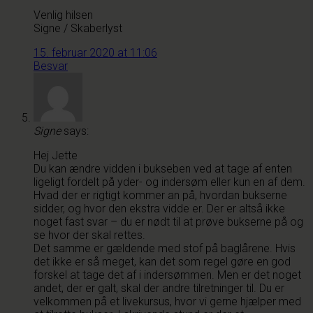
Venlig hilsen
Signe / Skaberlyst
15. februar 2020 at 11:06
Besvar
Signe
says:
Hej Jette
Du kan ændre vidden i bukseben ved at tage af enten
ligeligt fordelt på yder- og indersøm eller kun en af dem.
Hvad der er rigtigt kommer an på, hvordan bukserne
sidder, og hvor den ekstra vidde er. Der er altså ikke
noget fast svar – du er nødt til at prøve bukserne på og
se hvor der skal rettes.
Det samme er gældende med stof på baglårene. Hvis
det ikke er så meget, kan det som regel gøre en god
forskel at tage det af i indersømmen. Men er det noget
andet, der er galt, skal der andre tilretninger til. Du er
velkommen på et livekursus, hvor vi gerne hjælper med