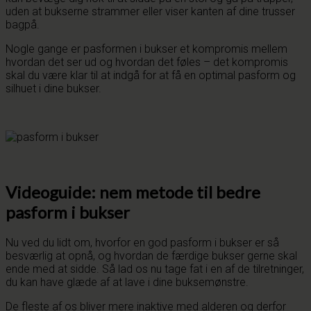
uden at bukserne strammer eller viser kanten af dine trusser
bagpå.
Nogle gange er pasformen i bukser et kompromis mellem
hvordan det ser ud og hvordan det føles – det kompromis
skal du være klar til at indgå for at få en optimal pasform og
silhuet i dine bukser.
Videoguide: nem metode til bedre
pasform i bukser
Nu ved du lidt om, hvorfor en god pasform i bukser er så
besværlig at opnå, og hvordan de færdige bukser gerne skal
ende med at sidde. Så lad os nu tage fat i en af de tilretninger,
du kan have glæde af at lave i dine buksemønstre.
De fleste af os bliver mere inaktive med alderen og derfor