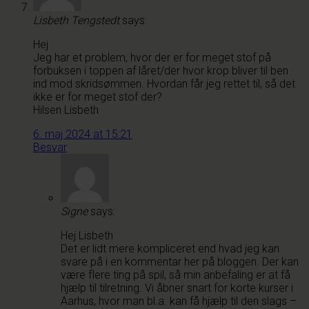
Lisbeth Tengstedt
says:
Hej
Jeg har et problem, hvor der er for meget stof på
forbuksen i toppen af låret/der hvor krop bliver til ben
ind mod skridsømmen. Hvordan får jeg rettet til, så det
ikke er for meget stof der?
Hilsen Lisbeth
6. maj 2024 at 15:21
Besvar
Signe
says:
Hej Lisbeth
Det er lidt mere kompliceret end hvad jeg kan
svare på i en kommentar her på bloggen. Der kan
være flere ting på spil, så min anbefaling er at få
hjælp til tilretning. Vi åbner snart for korte kurser i
Aarhus, hvor man bl.a. kan få hjælp til den slags –