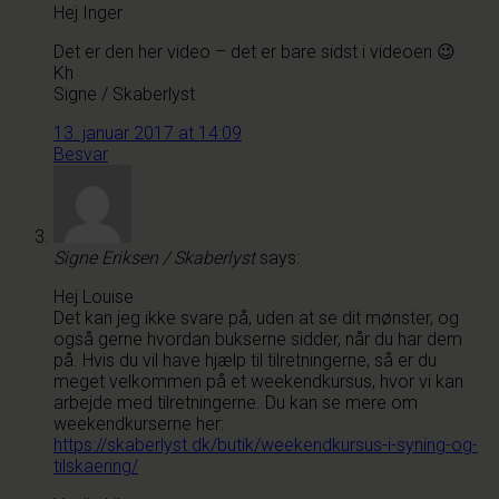
Hej Inger
Det er den her video – det er bare sidst i videoen 😉
Kh
Signe / Skaberlyst
13. januar 2017 at 14:09
Besvar
Signe Eriksen / Skaberlyst
says:
Hej Louise
Det kan jeg ikke svare på, uden at se dit mønster, og
også gerne hvordan bukserne sidder, når du har dem
på. Hvis du vil have hjælp til tilretningerne, så er du
meget velkommen på et weekendkursus, hvor vi kan
arbejde med tilretningerne. Du kan se mere om
weekendkurserne her:
https://skaberlyst.dk/butik/weekendkursus-i-syning-og-
tilskaering/