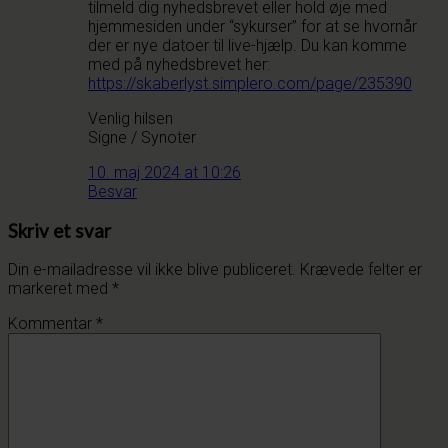
tilmeld dig nyhedsbrevet eller hold øje med
hjemmesiden under “sykurser” for at se hvornår
der er nye datoer til live-hjælp. Du kan komme
med på nyhedsbrevet her:
https://skaberlyst.simplero.com/page/235390
Venlig hilsen
Signe / Synoter
10. maj 2024 at 10:26
Besvar
Skriv et svar
Din e-mailadresse vil ikke blive publiceret.
Krævede felter er
markeret med
*
Kommentar
*