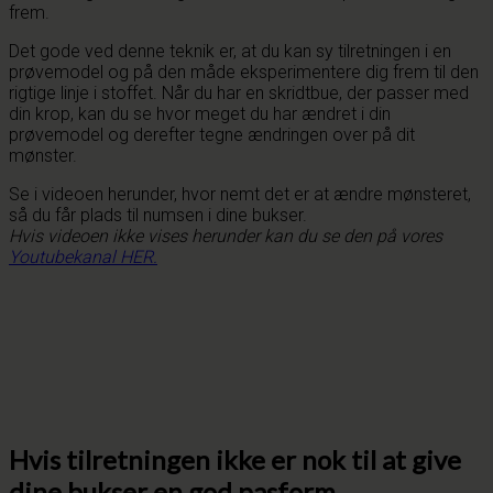
frem.
Det gode ved denne teknik er, at du kan sy tilretningen i en
prøvemodel og på den måde eksperimentere dig frem til den
rigtige linje i stoffet. Når du har en skridtbue, der passer med
din krop, kan du se hvor meget du har ændret i din
prøvemodel og derefter tegne ændringen over på dit
mønster.
Se i videoen herunder, hvor nemt det er at ændre mønsteret,
så du får plads til numsen i dine bukser.
Hvis videoen ikke vises herunder kan du se den på vores
Youtubekanal HER
.
Hvis tilretningen ikke er nok til at give
dine bukser en god pasform