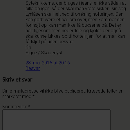
Syteknikkerne, der bruges i jeans, er ikke sådan at
pille op igen, så der skal man være sikker i sin sag.
Lynlåsen skal helt ned til omkring hoftelinjen. Den
kan godt være et par cm over, men kommer den
for højt op, kan man ikke få bukserne på. Det er
helt ligesom med nederdele og kjoler, der også
skal kunne lukkes op til hoftelinjen, for at man kan
få tøjet på uden besvær.
Kh
Signe / Skaberlyst
28. maj 2016 at 20:16
Besvar
Skriv et svar
Din e-mailadresse vil ikke blive publiceret.
Krævede felter er
markeret med
*
Kommentar
*