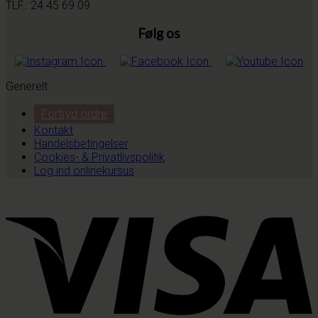
TLF.: 24 45 69 09
Følg os
Generelt
Fortryd ordre
Kontakt
Handelsbetingelser
Cookies- & Privatlivspolitik
Log ind onlinekursus