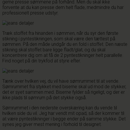
gerne presse sømmene på forhånd. Men du skal ikke
forvente at du kan presse dem helt flade, medmindre du har
professionelt presse udstyr.
Træk stoffet fra hinanden i sømmen, når du syr den første
stikning i pyntestikningen, som skal være den tættest på
sømmen. På den måde undgår du en fold i stoffet. Den næste
stikning skal stoffet bare ligge fladt/glat, og du skal
koncentrere dig om at få de 2 pyntestikninger helt parallelle.
Find noget på din trykfod at styre efter.
Tænk over hvilken vej, du vil have sømrummet til at vende.
Sømrummet fra stykket med biserne skal ud mod de stykker,
det er syet sammen med. Biserne fylder så rigeligt, og der er
ikke plads til sømrum på det stykke også.
Sømrummet i den nederste overskæring kan du vende til
hvilken side du vil. Jeg har vendt mit opad, så der kommer til
at være pyntestikninger i begge ender på samme stykke. Det
synes jeg giver mest mening i forhold til designet.