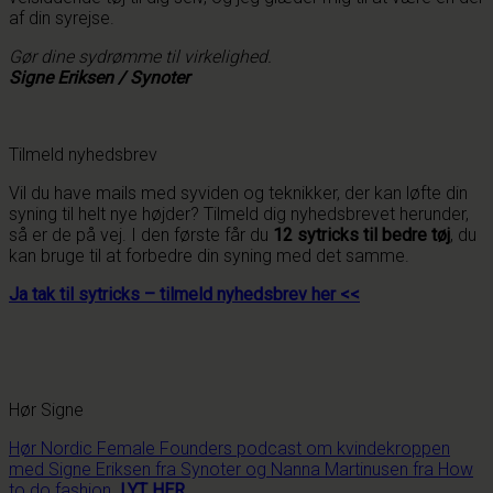
af din syrejse.
Gør dine sydrømme til virkelighed.
Signe Eriksen / Synoter
Tilmeld nyhedsbrev
Vil du have mails med syviden og teknikker, der kan løfte din
syning til helt nye højder? Tilmeld dig nyhedsbrevet herunder,
så er de på vej. I den første får du
12 sytricks til bedre tøj
, du
kan bruge til at forbedre din syning med det samme.
Ja tak til sytricks – tilmeld nyhedsbrev her <<
Hør Signe
Hør Nordic Female Founders podcast om kvindekroppen
med Signe Eriksen fra Synoter og Nanna Martinusen fra How
to do fashion.
LYT HER