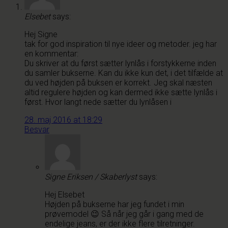
Elsebet
says:
Hej Signe
tak for god inspiration til nye ideer og metoder. jeg har
en kommentar:
Du skriver at du først sætter lynlås i forstykkerne inden
du samler bukserne. Kan du ikke kun det, i det tilfælde at
du ved højden på buksen er korrekt. Jeg skal næsten
altid regulere højden og kan dermed ikke sætte lynlås i
først. Hvor langt nede sætter du lynlåsen i
28. maj 2016 at 18:29
Besvar
Signe Eriksen / Skaberlyst
says:
Hej Elsebet
Højden på bukserne har jeg fundet i min
prøvemodel 😉 Så når jeg går i gang med de
endelige jeans, er der ikke flere tilretninger.