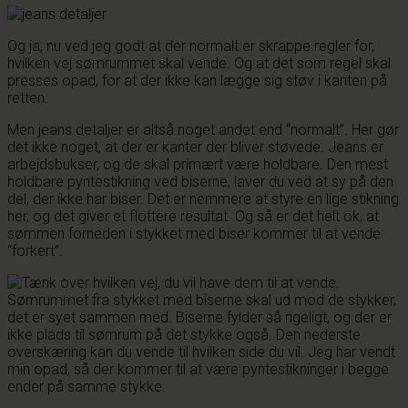
Og ja, nu ved jeg godt at der normalt er skrappe regler for,
hvilken vej sømrummet skal vende. Og at det som regel skal
presses opad, for at der ikke kan lægge sig støv i kanten på
retten.
Men jeans detaljer er altså noget andet end “normalt”. Her gør
det ikke noget, at der er kanter der bliver støvede. Jeans er
arbejdsbukser, og de skal primært være holdbare. Den mest
holdbare pyntestikning ved biserne, laver du ved at sy på den
del, der ikke har biser. Det er nemmere at styre en lige stikning
her, og det giver et flottere resultat. Og så er det helt ok, at
sømmen forneden i stykket med biser kommer til at vende
“forkert”.