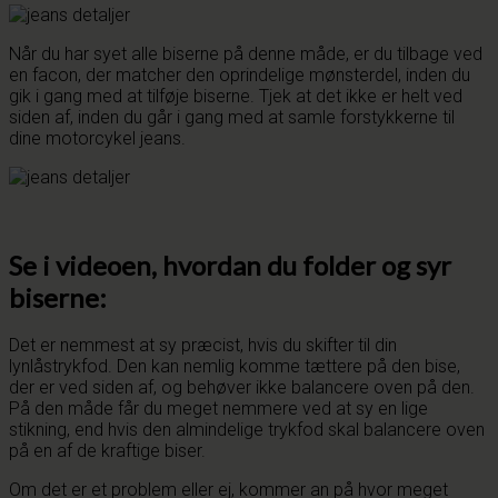
Når du har syet alle biserne på denne måde, er du tilbage ved
en facon, der matcher den oprindelige mønsterdel, inden du
gik i gang med at tilføje biserne. Tjek at det ikke er helt ved
siden af, inden du går i gang med at samle forstykkerne til
dine motorcykel jeans.
Se i videoen, hvordan du folder og syr
biserne:
Det er nemmest at sy præcist, hvis du skifter til din
lynlåstrykfod. Den kan nemlig komme tættere på den bise,
der er ved siden af, og behøver ikke balancere oven på den.
På den måde får du meget nemmere ved at sy en lige
stikning, end hvis den almindelige trykfod skal balancere oven
på en af de kraftige biser.
Om det er et problem eller ej, kommer an på hvor meget