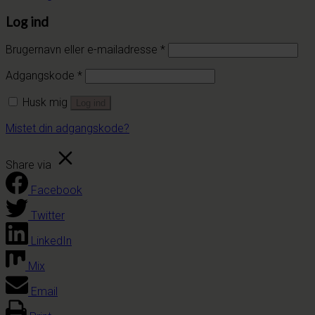
Log ind
Brugernavn eller e-mailadresse
*
Adgangskode
*
Husk mig
Log ind
Mistet din adgangskode?
Share via
Facebook
Twitter
LinkedIn
Mix
Email