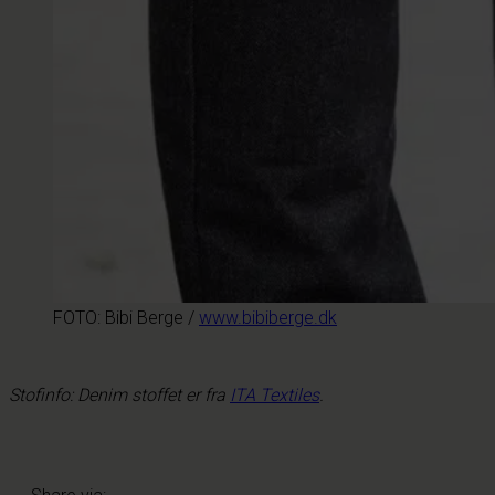
FOTO: Bibi Berge /
www.bibiberge.dk
Stofinfo: Denim stoffet er fra
ITA Textiles
.