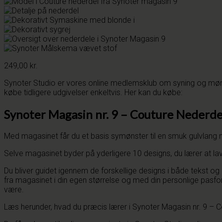
249,00
kr.
Synoter Studio er vores online medlemsklub om syning og møns
købe tidligere udgivelser enkeltvis. Her kan du købe:
Synoter Magasin nr. 9 – Couture Nederde
Med magasinet får du et basis symønster til en smuk gulvlang ne
Selve magasinet byder på yderligere 10 designs, du lærer at la
Du bliver guidet igennem de forskellige designs i både tekst og 
fra magasinet i din egen størrelse og med din personlige pasfo
være.
Læs herunder, hvad du præcis lærer i Synoter Magasin nr. 9 – C