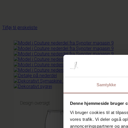
Tilføj til ønskeliste
Samtykke
Denne hjemmeside bruger c
Vi bruger cookies til at tilpas
vores trafik. Vi deler også 
annonceringspartnere og anal