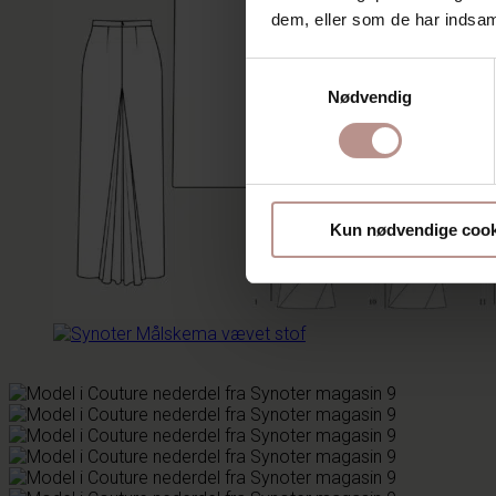
dem, eller som de har indsaml
Samtykkevalg
Nødvendig
Kun nødvendige cook