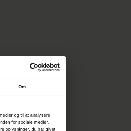
Om
 medier og til at analysere
nden for sociale medier,
e oplysninger, du har givet