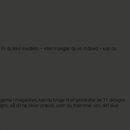
 Er du ikke medlem – eller mangler du en måned – kan du
ingerne i magasinet, kan du bruge til at genskabe de 11 designs
gns, så dit tøj bliver præcis, som du drømmer om, det skal