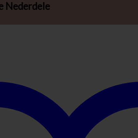
re Nederdele