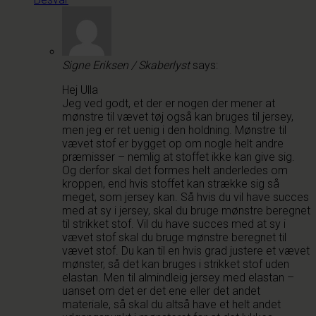
Signe Eriksen / Skaberlyst
says:
Hej Ulla
Jeg ved godt, et der er nogen der mener at
mønstre til vævet tøj også kan bruges til jersey,
men jeg er ret uenig i den holdning. Mønstre til
vævet stof er bygget op om nogle helt andre
præmisser – nemlig at stoffet ikke kan give sig.
Og derfor skal det formes helt anderledes om
kroppen, end hvis stoffet kan strække sig så
meget, som jersey kan. Så hvis du vil have succes
med at sy i jersey, skal du bruge mønstre beregnet
til strikket stof. Vil du have succes med at sy i
vævet stof skal du bruge mønstre beregnet til
vævet stof. Du kan til en hvis grad justere et vævet
mønster, så det kan bruges i strikket stof uden
elastan. Men til almindleig jersey med elastan –
uanset om det er det ene eller det andet
materiale, så skal du altså have et helt andet