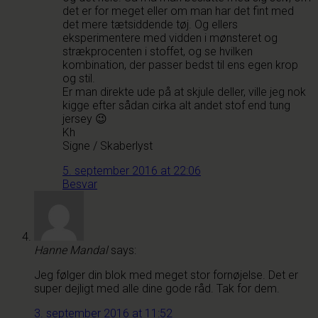
det er for meget eller om man har det fint med
det mere tætsiddende tøj. Og ellers
eksperimentere med vidden i mønsteret og
strækprocenten i stoffet, og se hvilken
kombination, der passer bedst til ens egen krop
og stil.
Er man direkte ude på at skjule deller, ville jeg nok
kigge efter sådan cirka alt andet stof end tung
jersey 😉
Kh
Signe / Skaberlyst
5. september 2016 at 22:06
Besvar
Hanne Mandal
says:
Jeg følger din blok med meget stor fornøjelse. Det er
super dejligt med alle dine gode råd. Tak for dem.
3. september 2016 at 11:52