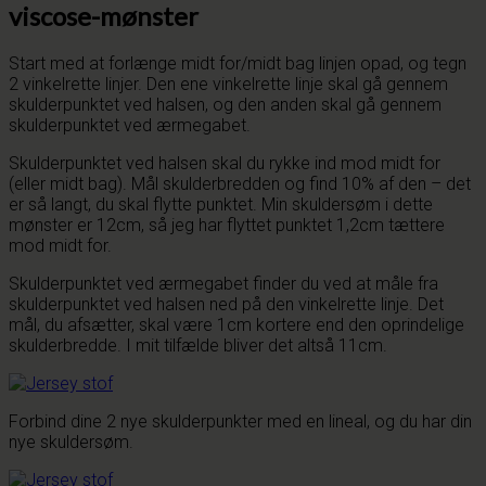
viscose-mønster
Start med at forlænge midt for/midt bag linjen opad, og tegn
2 vinkelrette linjer. Den ene vinkelrette linje skal gå gennem
skulderpunktet ved halsen, og den anden skal gå gennem
skulderpunktet ved ærmegabet.
Skulderpunktet ved halsen skal du rykke ind mod midt for
(eller midt bag). Mål skulderbredden og find 10% af den – det
er så langt, du skal flytte punktet. Min skuldersøm i dette
mønster er 12cm, så jeg har flyttet punktet 1,2cm tættere
mod midt for.
Skulderpunktet ved ærmegabet finder du ved at måle fra
skulderpunktet ved halsen ned på den vinkelrette linje. Det
mål, du afsætter, skal være 1cm kortere end den oprindelige
skulderbredde. I mit tilfælde bliver det altså 11cm.
Forbind dine 2 nye skulderpunkter med en lineal, og du har din
nye skuldersøm.