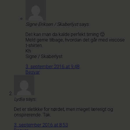
Signe Eriksen / Skaberlyst
says:
Det kan man da kalde perfekt timing 🙂
Meld gerne tilbage, hvordan det går med viscose
t-shirten.
Kh
Signe / Skaberlyst
3. september 2016 at 9:48
Besvar
Lydia
says:
Det er sletikke for nørdet, men meget lærerigt og
onspirerende. Tak.
3. september 2016 at 8:53