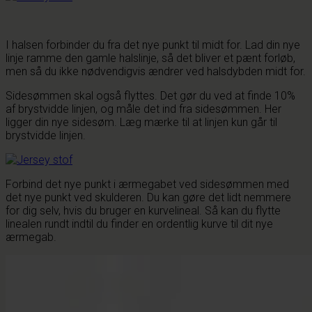
I halsen forbinder du fra det nye punkt til midt for. Lad din nye
linje ramme den gamle halslinje, så det bliver et pænt forløb,
men så du ikke nødvendigvis ændrer ved halsdybden midt for.
Sidesømmen skal også flyttes. Det gør du ved at finde 10%
af brystvidde linjen, og måle det ind fra sidesømmen. Her
ligger din nye sidesøm. Læg mærke til at linjen kun går til
brystvidde linjen.
Forbind det nye punkt i ærmegabet ved sidesømmen med
det nye punkt ved skulderen. Du kan gøre det lidt nemmere
for dig selv, hvis du bruger en kurvelineal. Så kan du flytte
linealen rundt indtil du finder en ordentlig kurve til dit nye
ærmegab.