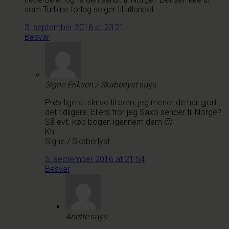
som Turbine forlag selger til utlandet.
3. september 2016 at 23:21
Besvar
Signe Eriksen / Skaberlyst
says:
Prøv lige at skrive til dem, jeg mener de har gjort
det tidligere. Ellers tror jeg Saxo sender til Norge?
Så evt. køb bogen igennem dem 🙂
Kh
Signe / Skaberlyst
5. september 2016 at 21:54
Besvar
Anette
says: