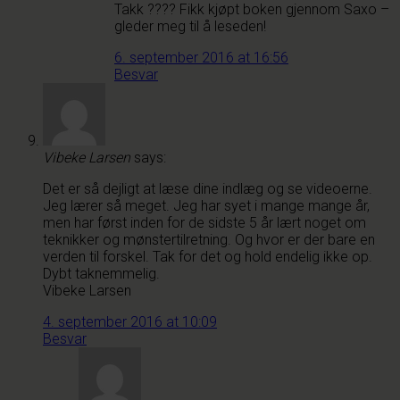
Takk ???? Fikk kjøpt boken gjennom Saxo –
gleder meg til å leseden!
6. september 2016 at 16:56
Besvar
Vibeke Larsen
says:
Det er så dejligt at læse dine indlæg og se videoerne.
Jeg lærer så meget. Jeg har syet i mange mange år,
men har først inden for de sidste 5 år lært noget om
teknikker og mønstertilretning. Og hvor er der bare en
verden til forskel. Tak for det og hold endelig ikke op.
Dybt taknemmelig.
Vibeke Larsen
4. september 2016 at 10:09
Besvar