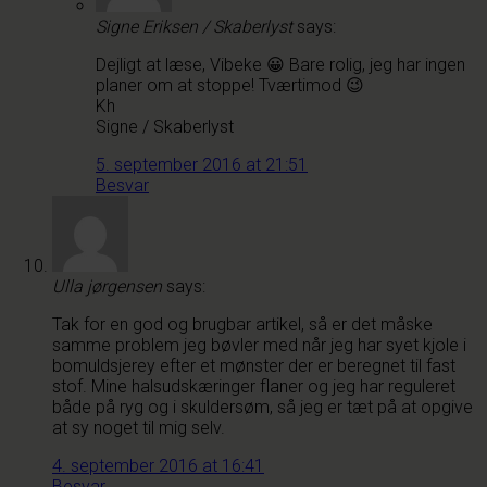
Signe Eriksen / Skaberlyst
says:
Dejligt at læse, Vibeke 😀 Bare rolig, jeg har ingen
planer om at stoppe! Tværtimod 😉
Kh
Signe / Skaberlyst
5. september 2016 at 21:51
Besvar
Ulla jørgensen
says:
Tak for en god og brugbar artikel, så er det måske
samme problem jeg bøvler med når jeg har syet kjole i
bomuldsjerey efter et mønster der er beregnet til fast
stof. Mine halsudskæringer flaner og jeg har reguleret
både på ryg og i skuldersøm, så jeg er tæt på at opgive
at sy noget til mig selv.
4. september 2016 at 16:41
Besvar