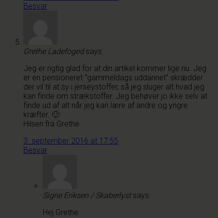
Besvar
Grethe Ladefoged
says:
Jeg er rigtig glad for at din artikel kommer lige nu. Jeg
er en pensioneret “gammeldags uddannet” skrædder
der vil til at sy i jerseystoffer, så jeg sluger alt hvad jeg
kan finde om strækstoffer. Jeg behøver jo ikke selv at
finde ud af alt når jeg kan lære af andre og yngre
kræfter. 🙂
Hilsen fra Grethe
3. september 2016 at 17:55
Besvar
Signe Eriksen / Skaberlyst
says:
Hej Grethe