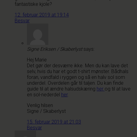
fantastiske kjole?
12. februar 2019 at 19:14
Besvar
Signe Eriksen / Skaberlyst
says:
Hej Marie
Det gør der desværre ikke. Men du kan lave det
selv, hvis du har et godt t-shirt mønster. Bådhals
foran, vandfald i ryggen og så en halv sol som
underdel. Overdelen går til taljen. Du kan finde
guide til at ændre halsudskæring
her
og til at lave
en sol-nederdel
her
.
Venlig hilsen
Signe / Skaberlyst
15. februar 2019 at 21:03
Besvar