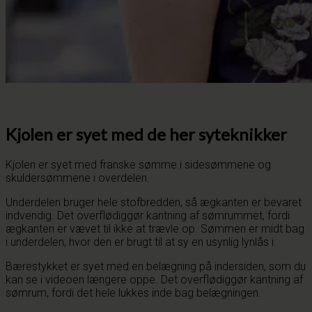
Kjolen er syet med de her syteknikker
Kjolen er syet med franske sømme i sidesømmene og
skuldersømmene i overdelen.
Underdelen bruger hele stofbredden, så ægkanten er bevaret
indvendig. Det overflødiggør kantning af sømrummet, fordi
ægkanten er vævet til ikke at trævle op. Sømmen er midt bag
i underdelen, hvor den er brugt til at sy en usynlig lynlås i.
Bærestykket er syet med en belægning på indersiden, som du
kan se i videoen længere oppe. Det overflødiggør kantning af
sømrum, fordi det hele lukkes inde bag belægningen.