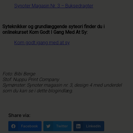
Synoter Magasin Nr. 3 – Buksedragter
Syteknikker og grundlæggende syteori finder du i
onlinekurset Kom Godt I Gang Med At Sy:
Kom godt igang med at sy
Foto: Bibi Berge
Stof: Nuppu Print Company
Symønster: Synoter magasin nr. 3, design 4 med underdel
som du kan se i dette blogindlæg.
Share via:
Facebook
Twitter
LinkedIn