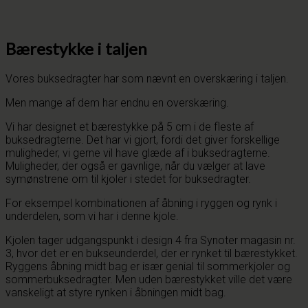
Bærestykke i taljen
Vores buksedragter har som nævnt en overskæring i taljen.
Men mange af dem har endnu en overskæring.
Vi har designet et bærestykke på 5 cm i de fleste af
buksedragterne. Det har vi gjort, fordi det giver forskellige
muligheder, vi gerne vil have glæde af i buksedragterne.
Muligheder, der også er gavnlige, når du vælger at lave
symønstrene om til kjoler i stedet for buksedragter.
For eksempel kombinationen af åbning i ryggen og rynk i
underdelen, som vi har i denne kjole.
Kjolen tager udgangspunkt i design 4 fra Synoter magasin nr.
3, hvor det er en bukseunderdel, der er rynket til bærestykket.
Ryggens åbning midt bag er især genial til sommerkjoler og
sommerbuksedragter. Men uden bærestykket ville det være
vanskeligt at styre rynken i åbningen midt bag.