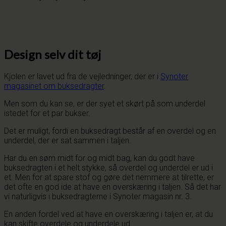
Design selv dit tøj
Kjolen er lavet ud fra de vejledninger, der er i
Synoter
magasinet om buksedragter
.
Men som du kan se, er der syet et skørt på som underdel
istedet for et par bukser.
Det er muligt, fordi en buksedragt består af en overdel og en
underdel, der er sat sammen i taljen.
Har du en søm midt for og midt bag, kan du godt have
buksedragten i et helt stykke, så overdel og underdel er ud i
et. Men for at spare stof og gøre det nemmere at tilrette, er
det ofte en god ide at have en overskæring i taljen. Så det har
vi naturligvis i buksedragterne i Synoter magasin nr. 3.
En anden fordel ved at have en overskæring i taljen er, at du
kan skifte overdele og underdele ud.