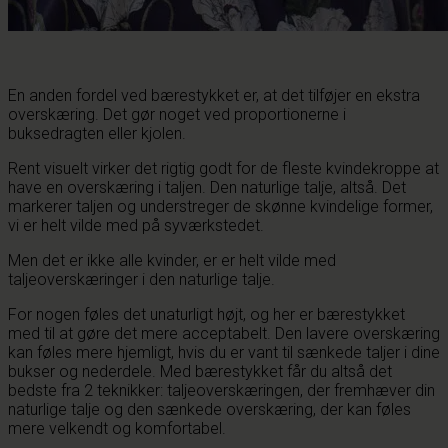
En anden fordel ved bærestykket er, at det tilføjer en ekstra
overskæring. Det gør noget ved proportionerne i
buksedragten eller kjolen.
Rent visuelt virker det rigtig godt for de fleste kvindekroppe at
have en overskæring i taljen. Den naturlige talje, altså. Det
markerer taljen og understreger de skønne kvindelige former,
vi er helt vilde med på syværkstedet.
Men det er ikke alle kvinder, er er helt vilde med
taljeoverskæringer i den naturlige talje.
For nogen føles det unaturligt højt, og her er bærestykket
med til at gøre det mere acceptabelt. Den lavere overskæring
kan føles mere hjemligt, hvis du er vant til sænkede taljer i dine
bukser og nederdele. Med bærestykket får du altså det
bedste fra 2 teknikker: taljeoverskæringen, der fremhæver din
naturlige talje og den sænkede overskæring, der kan føles
mere velkendt og komfortabel.