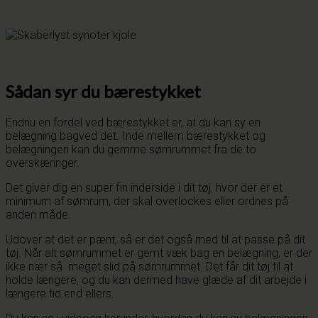
Sådan syr du bærestykket
Endnu en fordel ved bærestykket er, at du kan sy en
belægning bagved det. Inde mellem bærestykket og
belægningen kan du gemme sømrummet fra de to
overskæringer.
Det giver dig en super fin inderside i dit tøj, hvor der er et
minimum af sømrum, der skal overlockes eller ordnes på
anden måde.
Udover at det er pænt, så er det også med til at passe på dit
tøj. Når alt sømrummet er gemt væk bag en belægning, er der
ikke nær så meget slid på sømrummet. Det får dit tøj til at
holde længere, og du kan dermed have glæde af dit arbejde i
længere tid end ellers.