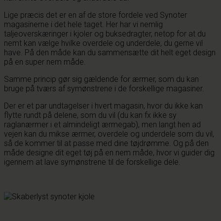
Lige præcis det er en af de store fordele ved Synoter
magasinerne i det hele taget. Her har vi nemlig
taljeoverskæringer i kjoler og buksedragter, netop for at du
nemt kan vælge hvilke overdele og underdele, du gerne vil
have. På den måde kan du sammensætte dit helt eget design
på en super nem måde.
Samme princip gør sig gældende for ærmer, som du kan
bruge på tværs af symønstrene i de forskellige magasiner.
Der er et par undtagelser i hvert magasin, hvor du ikke kan
flytte rundt på delene, som du vil (du kan fx ikke sy
raglanærmer i et almindeligt ærmegab), men langt hen ad
vejen kan du mikse ærmer, overdele og underdele som du vil,
så de kommer til at passe med dine tøjdrømme. Og på den
måde designe dit eget tøj på en nem måde, hvor vi guider dig
igennem at lave symønstrene til de forskellige dele.