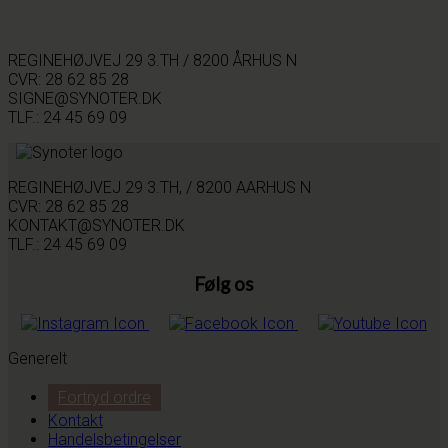
REGINEHØJVEJ 29 3.TH / 8200 ÅRHUS N
CVR: 28 62 85 28
SIGNE@SYNOTER.DK
TLF.: 24 45 69 09
REGINEHØJVEJ 29 3.TH, / 8200 AARHUS N
CVR: 28 62 85 28
KONTAKT@SYNOTER.DK
TLF.: 24 45 69 09
Følg os
Generelt
Fortryd ordre
Kontakt
Handelsbetingelser