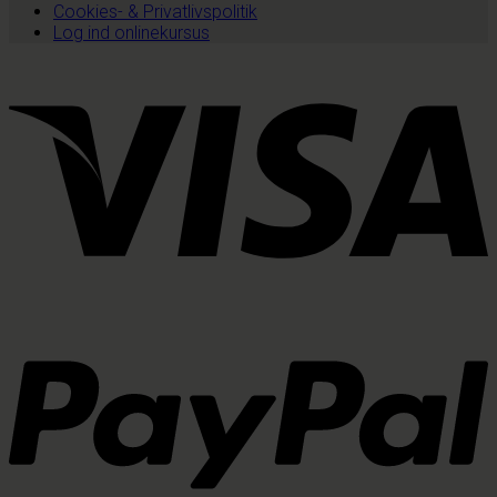
Cookies- & Privatlivspolitik
Log ind onlinekursus